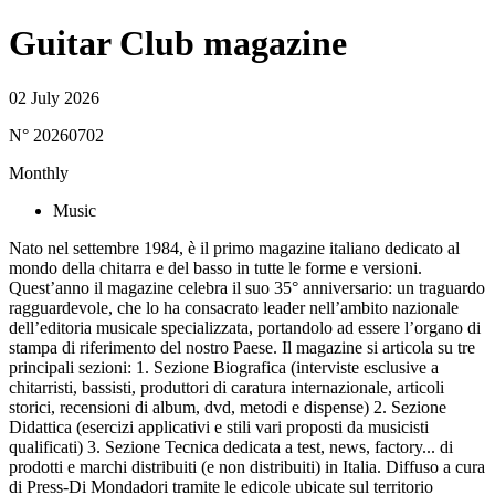
Guitar Club magazine
02 July 2026
N° 20260702
Monthly
Music
Nato nel settembre 1984, è il primo magazine italiano dedicato al
mondo della chitarra e del basso in tutte le forme e versioni.
Quest’anno il magazine celebra il suo 35° anniversario: un traguardo
ragguardevole, che lo ha consacrato leader nell’ambito nazionale
dell’editoria musicale specializzata, portandolo ad essere l’organo di
stampa di riferimento del nostro Paese. Il magazine si articola su tre
principali sezioni: 1. Sezione Biografica (interviste esclusive a
chitarristi, bassisti, produttori di caratura internazionale, articoli
storici, recensioni di album, dvd, metodi e dispense) 2. Sezione
Didattica (esercizi applicativi e stili vari proposti da musicisti
qualificati) 3. Sezione Tecnica dedicata a test, news, factory... di
prodotti e marchi distribuiti (e non distribuiti) in Italia. Diffuso a cura
di Press-Di Mondadori tramite le edicole ubicate sul territorio